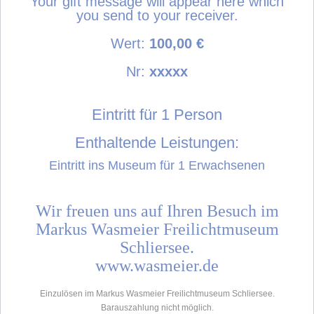
Your gift message will appear here which
you send to your receiver.
Wert:
100,00
€
Nr:
xxxxx
g
Eintritt für 1 Person
Enthaltende Leistungen:
Eintritt ins Museum für 1 Erwachsenen
g
g
Wir freuen uns auf Ihren Besuch im
Markus Wasmeier Freilichtmuseum
Schliersee.
www.wasmeier.de
g
Einzulösen im Markus Wasmeier Freilichtmuseum Schliersee.
Barauszahlung nicht möglich.