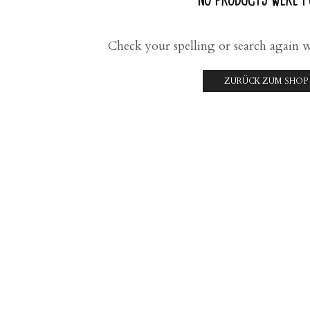
NO PRODUCTS WERE 
Check your spelling or search again wi
ZURÜCK ZUM SHOP