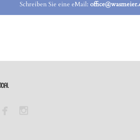
Schreiben Sie eine eMail:
office@wasmeier.
cial