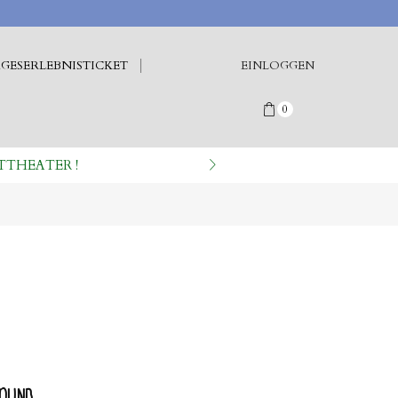
GESERLEBNISTICKET
EINLOGGEN
0
TTHEATER !