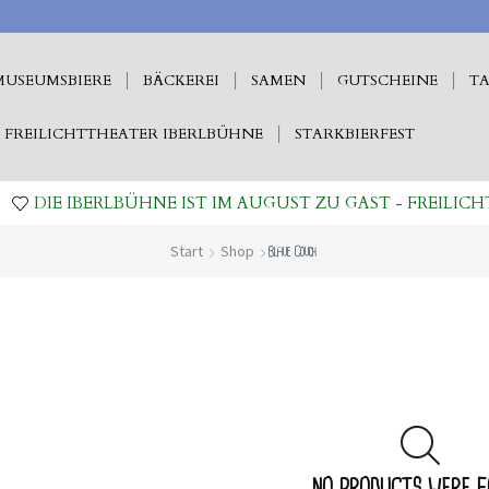
MUSEUMSBIERE
BÄCKEREI
SAMEN
GUTSCHEINE
TA
FREILICHTTHEATER IBERLBÜHNE
STARKBIERFEST
DIE IBERLBÜHNE IST IM AUGUST ZU GAST - FREILICH
Start
Shop
Blaue Couch