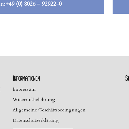
an:
+49 (0) 8026 – 92922-0
Informationen
So
H
Impressum
Widerrufsbelehrung
Allgemeine Geschäftsbedingungen
Datenschutzerklärung