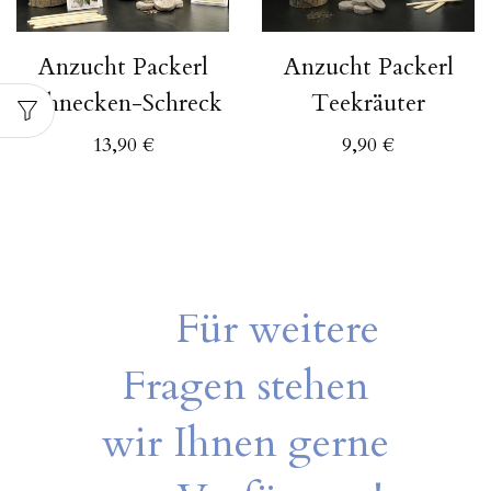
Anzucht Packerl
Anzucht Packerl
Schnecken-Schreck
Teekräuter
13,90
€
9,90
€
Für weitere
Fragen stehen
wir Ihnen gerne