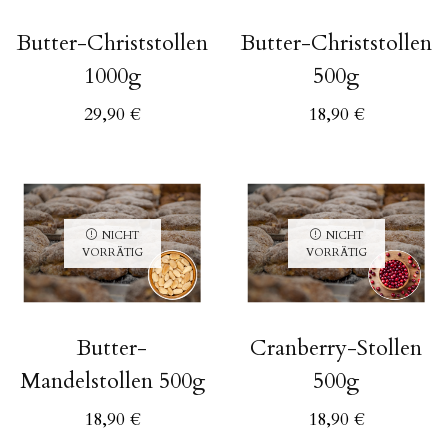
Butter-Christstollen
Butter-Christstollen
1000g
500g
29,90
€
18,90
€
NICHT
NICHT
VORRÄTIG
VORRÄTIG
Butter-
Cranberry-Stollen
Mandelstollen 500g
500g
18,90
€
18,90
€