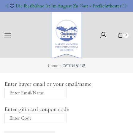
Die Iberlbühne Ist Im August Zu Gast - Freilichttheater !
0
Home
Gift Card Balance
Enter buyer email or your email/name
Enter gift card coupon code