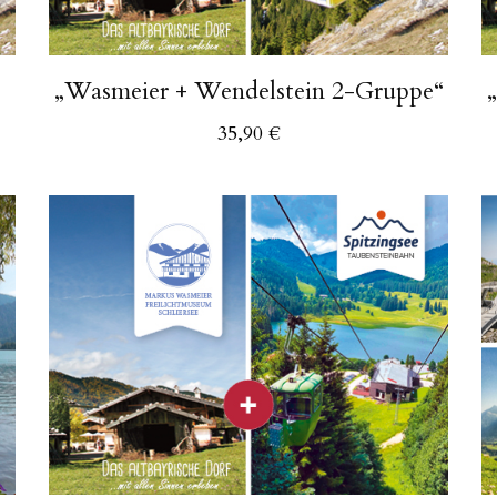
„Wasmeier + Wendelstein 2-Gruppe“
35,90
€