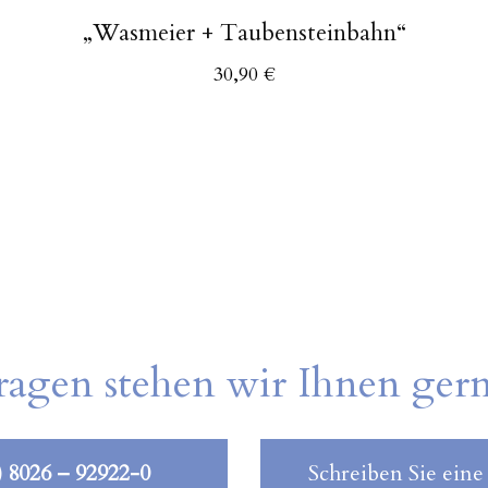
„Wasmeier + Taubensteinbahn“
30,90
€
ragen stehen wir Ihnen ger
) 8026 – 92922-0
Schreiben Sie eine