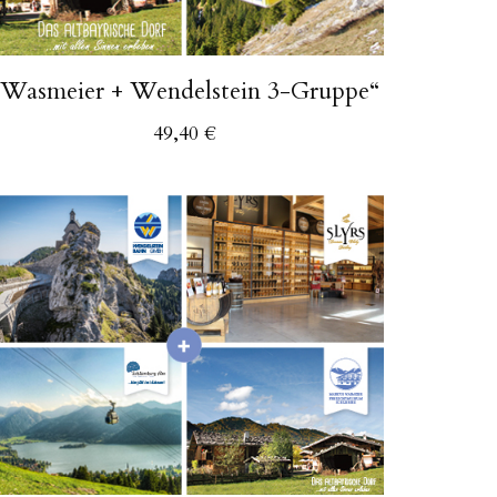
„Wasmeier + Wendelstein 3-Gruppe“
49,40
€