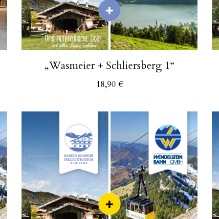
„Wasmeier + Schliersberg 1“
18,90
€