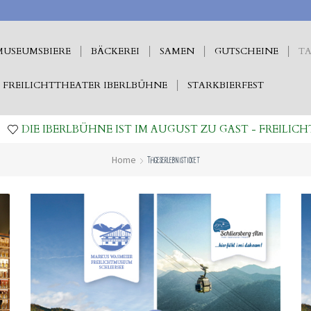
MUSEUMSBIERE
BÄCKEREI
SAMEN
GUTSCHEINE
TA
FREILICHTTHEATER IBERLBÜHNE
STARKBIERFEST
DIE IBERLBÜHNE IST IM AUGUST ZU GAST - FREILICH
Home
Tageserlebnisticket