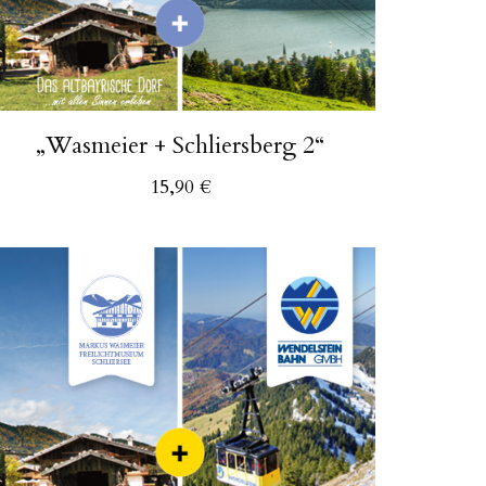
„Wasmeier + Schliersberg 2“
15,90
€