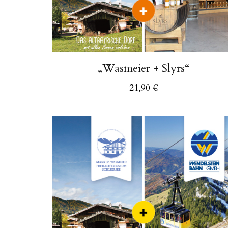
„Wasmeier + Slyrs“
21,90
€