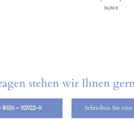
16,90
€
ragen stehen wir Ihnen ger
) 8026 – 92922-0
Schreiben Sie eine