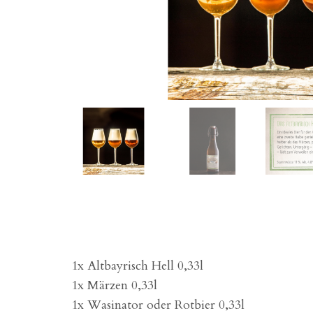
1x Altbayrisch Hell 0,33l
1x Märzen 0,33l
1x Wasinator oder Rotbier 0,33l