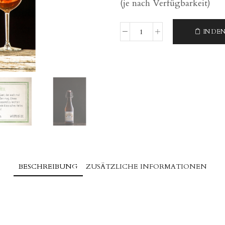
(je nach Verfügbarkeit)
IN DE
3er
Bierpaket
0,33l
Menge
BESCHREIBUNG
ZUSÄTZLICHE INFORMATIONEN