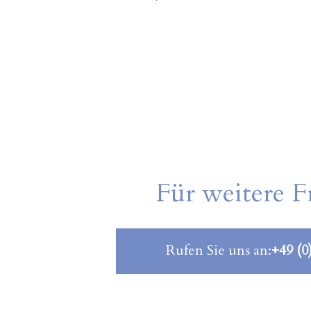
Für weitere F
Rufen Sie uns an:
+49 (0