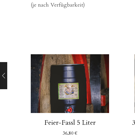
(je nach Verfügbarkeit)
Feier-Fassl 5 Liter
3
36,80
€