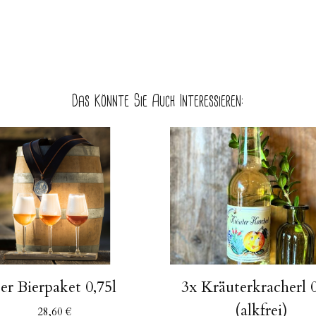
Das Könnte Sie Auch Interessieren:
er Bierpaket 0,75l
3x Kräuterkracherl 0
(alkfrei)
28,60
€