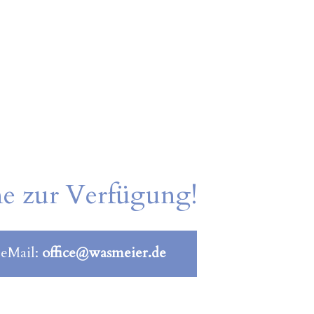
ne zur Verfügung!
 eMail:
office@wasmeier.de