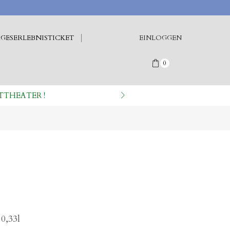
GESERLEBNISTICKET
EINLOGGEN
0
TTHEATER !
0,33l