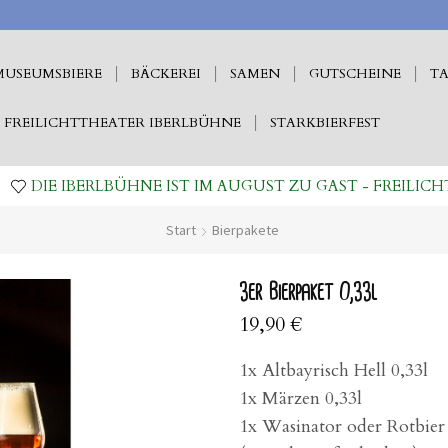
MUSEUMSBIERE
BÄCKEREI
SAMEN
GUTSCHEINE
TA
FREILICHTTHEATER IBERLBÜHNE
STARKBIERFEST
DIE IBERLBÜHNE IST IM AUGUST ZU GAST - FREILICH
Start
Bierpakete
3er Bierpaket 0,33l
19,90
€
1x Altbayrisch Hell 0,33l
1x Märzen 0,33l
1x Wasinator oder Rotbier 