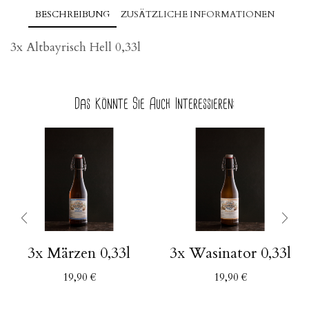
Menge
BESCHREIBUNG
ZUSÄTZLICHE INFORMATIONEN
3x Altbayrisch Hell 0,33l
Das Könnte Sie Auch Interessieren:
3x Märzen 0,33l
3x Wasinator 0,33l
19,90
€
19,90
€