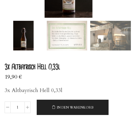
3x Altbayrisch Hell 0,33l
19,90
€
3x Altbayrisch Hell 0,33l
IN DEN WARENKORB
3x
Altbayrisch
Hell
0,33l