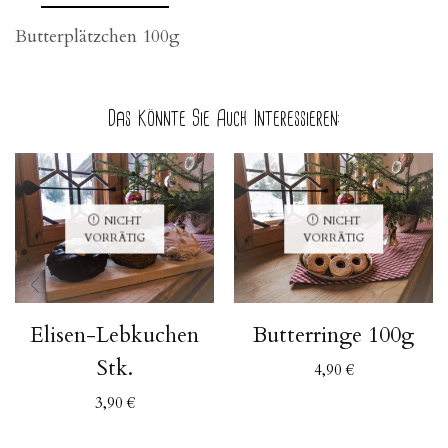
Butterplätzchen 100g
Das Könnte Sie Auch Interessieren:
NICHT
NICHT
VORRÄTIG
VORRÄTIG
Elisen-Lebkuchen
Butterringe 100g
Stk.
4,90
€
3,90
€