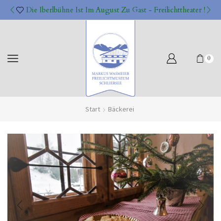
Die Iberlbühne Ist Im August Zu Gast - Freilichttheater !
0
Start
Bäckerei