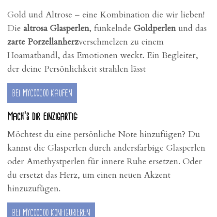
Gold und Altrose – eine Kombination die wir lieben!
Die
altrosa Glasperlen
, funkelnde
Goldperlen
und das
zarte Porzellanherz
verschmelzen zu einem
Hoamatbandl, das Emotionen weckt. Ein Begleiter,
der deine Persönlichkeit strahlen lässt
bei mycoocoo kaufen
Mach’s dir einzigartig:
Möchtest du eine persönliche Note hinzufügen? Du
kannst die Glasperlen durch andersfarbige Glasperlen
oder Amethystperlen für innere Ruhe ersetzen. Oder
du ersetzt das Herz, um einen neuen Akzent
hinzuzufügen.
bei mycoocoo konfigurieren