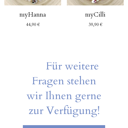
myHanna
myCilli
44,90
€
39,90
€
Für weitere
Fragen stehen
wir Ihnen gerne
zur Verfügung!