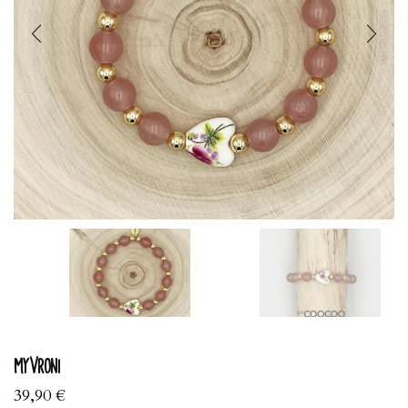
myVroni
39,90
€