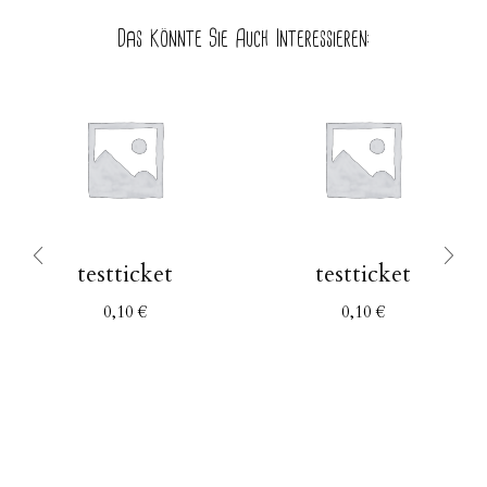
Das Könnte Sie Auch Interessieren:
testticket
testticket
0,10
€
0,10
€