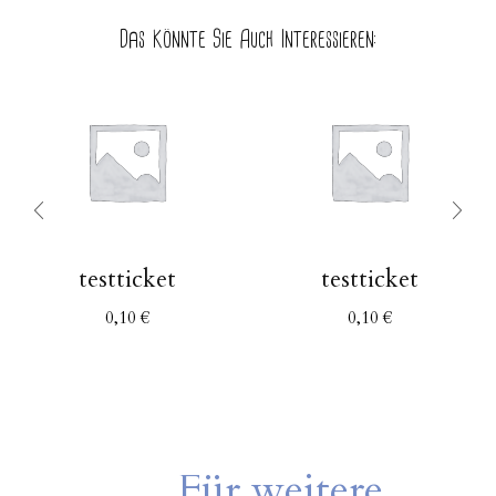
Das Könnte Sie Auch Interessieren:
testticket
testticket
0,10
€
0,10
€
Für weitere