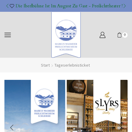
Die Iberlbühne Ist Im August Zu Gast - Freilichttheater !
0
Start
Tageserlebnisticket