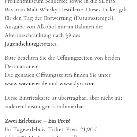
Freilichtmuseum Schliersee sowie in die SLYRS
Bavarian Malt Whisky Destillerie. Dieses Ticket gilt
für den Tag der Entwertung (Datumsstempel).
Ausgabe von Alkohol nur im Rahmen der
Altersbeschränkung nach §9 des
Jugendschutzgesetztes
.
Bitte beachten Sie die Öffnungszeiten von beiden
Destinationen!
Die genauen Öffnungszeiten finden Sie unter
www.wasmeier.de
und
www.slyrs.com
.
Diese Eintrittskarte ist übertragbar, aber nicht mit
anderen Leistungen kombinierbar.
Zwei Erlebnisse – Ein Preis!
Ihr Tageserlebnis-Ticket-Preis: 21,90 €