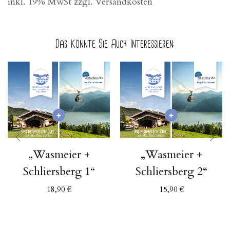
inkl. 19% MwSt zzgl. Versandkosten
Das Könnte Sie Auch Interessieren:
„Wasmeier +
„Wasmeier +
Schliersberg 1“
Schliersberg 2“
18,90
€
15,90
€