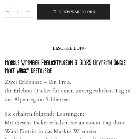
IN DEN WARENKORB
"Wasmeier
+
Slyrs"
Menge
BESCHREIBUNG
Markus Wasmeier Freilichtmuseum & SLYRS Bavarian Single
Malt Whisky Destillerie
Zwei Erlebnisse – Ein Preis.
Ihr Erlebnis-Ticket für einen unvergesslichen Tag in
der Alpenregion Schliersee.
Sie erhalten folgende Leistungen:
Mit diesem Ticket erhalten Sie an einem Tag ihrer
Wahl Eintritt in das Markus Wasmeier