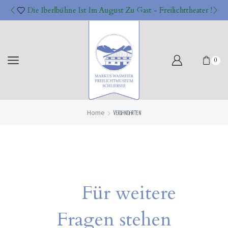
Die Iberlbühne Ist Im August Zu Gast - Freilichttheater !
0
Home
Versandarten
Für weitere
Fragen stehen