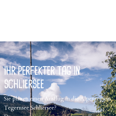
IHR PERFEKTER TAG IN
SCHLIERSEE
Sie planen einen Ausflug in die Alpenregion
Tegernsee Schliersee?