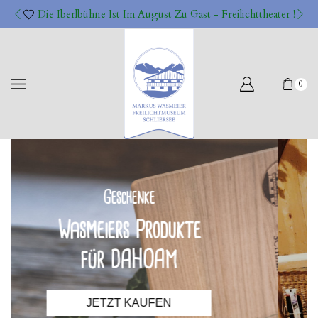
Die Iberlbühne Ist Im August Zu Gast - Freilichttheater !
0