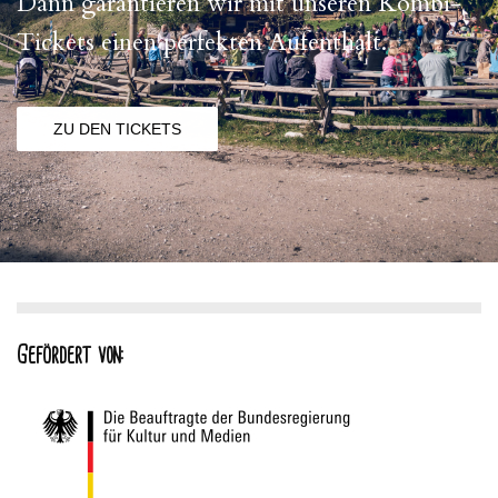
Dann garantieren wir mit unseren Kombi-
Tickets einen perfekten Aufenthalt.
ZU DEN TICKETS
Gefördert von: