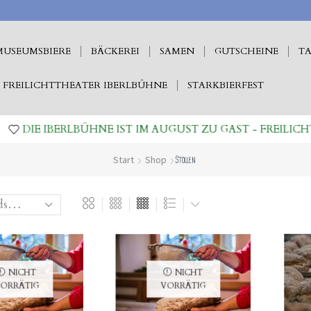
MUSEUMSBIERE
BÄCKEREI
SAMEN
GUTSCHEINE
TA
FREILICHTTHEATER IBERLBÜHNE
STARKBIERFEST
DIE IBERLBÜHNE IST IM AUGUST ZU GAST - FREILICH
Start
Shop
Stollen
NICHT
NICHT
ORRÄTIG
VORRÄTIG