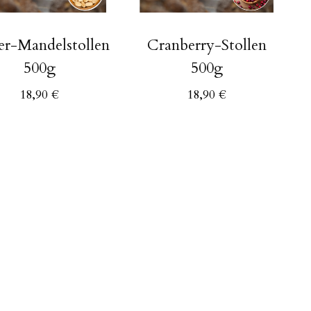
er-Mandelstollen
Cranberry-Stollen
500g
500g
18,90
€
18,90
€