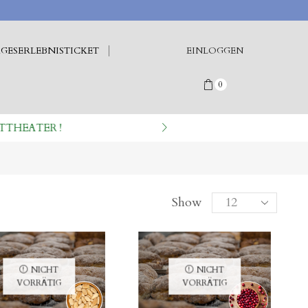
GESERLEBNISTICKET
EINLOGGEN
0
TTHEATER !
Products
Show
per
page
NICHT
NICHT
VORRÄTIG
VORRÄTIG