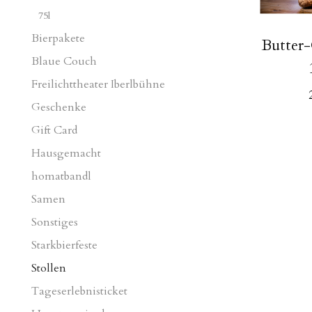
75l
Bierpakete
Butter-
Blaue Couch
Freilichttheater Iberlbühne
Geschenke
Gift Card
Hausgemacht
homatbandl
Samen
Sonstiges
Starkbierfeste
Stollen
Tageserlebnisticket