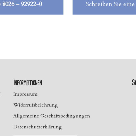
) 8026 – 92922-0
Schreiben Sie eine
Informationen
So
H
Impressum
Widerrufsbelehrung
Allgemeine Geschäftsbedingungen
Datenschutzerklärung