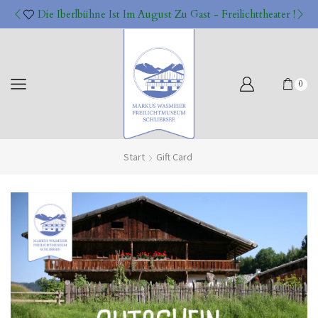
Die Iberlbühne Ist Im August Zu Gast - Freilichttheater !
0
Start
Gift Card