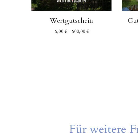
Wertgutschein
Gut
5,00
€
-
500,00
€
Für weitere F