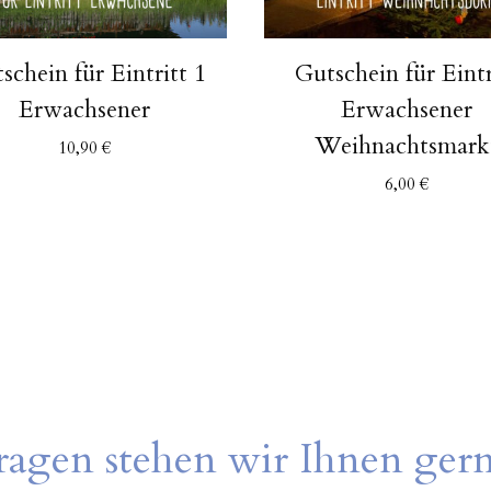
schein für Eintritt 1
Gutschein für Eintr
Erwachsener
Erwachsener
Weihnachtsmark
10,90
€
6,00
€
ragen stehen wir Ihnen ger