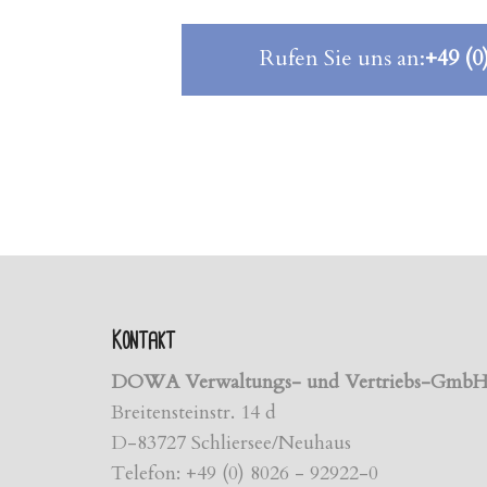
Rufen Sie uns an:
+49 (0
Kontakt
DOWA Verwaltungs- und Vertriebs-Gmb
Breitensteinstr. 14 d
D-83727 Schliersee/Neuhaus
Telefon: +49 (0) 8026 - 92922-0