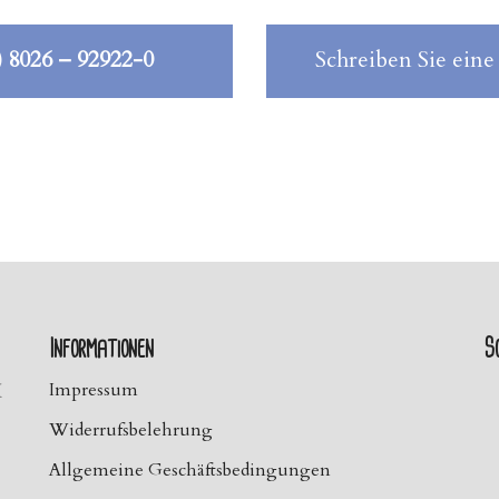
) 8026 – 92922-0
Schreiben Sie eine
Informationen
So
H
Impressum
Widerrufsbelehrung
Allgemeine Geschäftsbedingungen