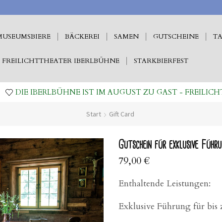
MUSEUMSBIERE
BÄCKEREI
SAMEN
GUTSCHEINE
TA
FREILICHTTHEATER IBERLBÜHNE
STARKBIERFEST
DIE IBERLBÜHNE IST IM AUGUST ZU GAST - FREILICH
Start
Gift Card
Gutschein für exklusive Führu
79,00
€
Enthaltende Leistungen:
Exklusive Führung für bis 