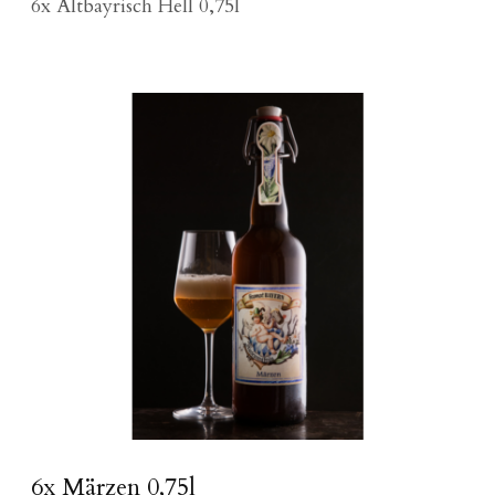
6x Altbayrisch Hell 0,75l
6x Märzen 0,75l