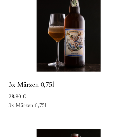
3x Märzen 0,75l
28,90
€
3x Märzen 0,75l