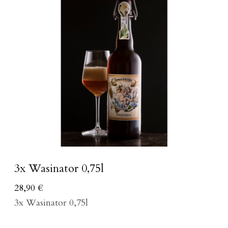
3x Wasinator 0,75l
28,90
€
3x Wasinator 0,75l