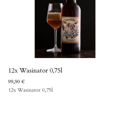
12x Wasinator 0,75l
99,90
€
12x Wasinator 0,75l