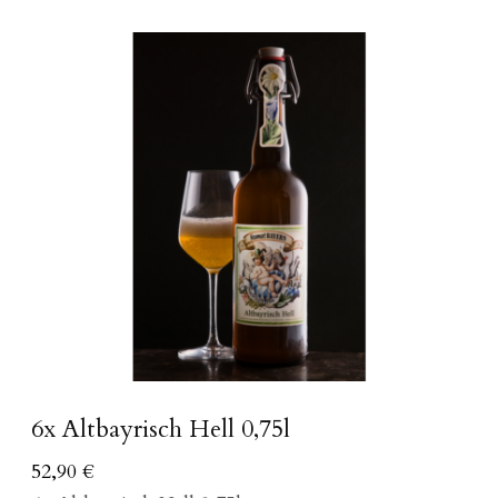
6x Altbayrisch Hell 0,75l
52,90
€