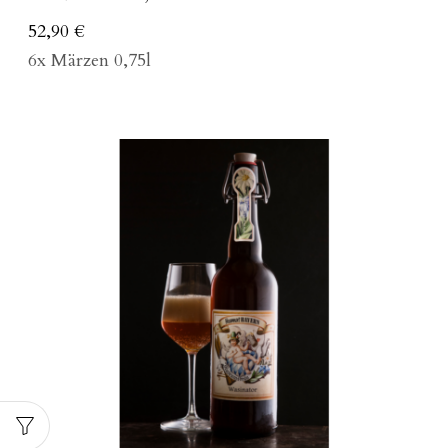
52,90
€
6x Märzen 0,75l