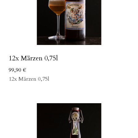
12x Märzen 0,75l
99,90
€
12x Märzen 0,75l