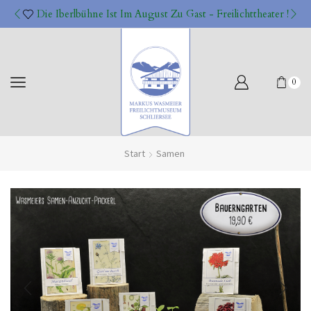
Die Iberlbühne Ist Im August Zu Gast - Freilichttheater !
0
Start
Samen