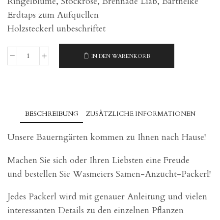
Ringelblume, Stockrose, Brennade Liab, Bartnelke
Erdtaps zum Aufquellen
Holzsteckerl unbeschriftet
IN DEN WARENKORB
Anzucht
Packerl
Bauerngarten
Menge
BESCHREIBUNG
ZUSÄTZLICHE INFORMATIONEN
Unsere Bauerngärten kommen zu Ihnen nach Hause!
Machen Sie sich oder Ihren Liebsten eine Freude
und bestellen Sie Wasmeiers Samen-Anzucht-Packerl!
Jedes Packerl wird mit genauer Anleitung und vielen
interessanten Details zu den einzelnen Pflanzen