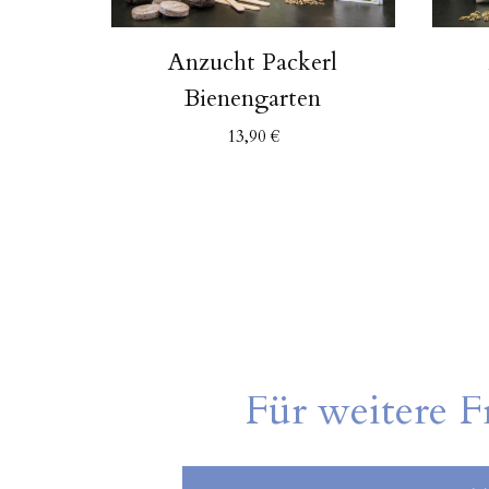
Anzucht Packerl
Bienengarten
13,90
€
Für weitere F