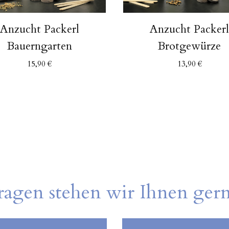
Anzucht Packerl
Anzucht Packer
Bauerngarten
Brotgewürze
15,90
€
13,90
€
ragen stehen wir Ihnen ger