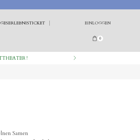
GESERLEBNISTICKET
EINLOGGEN
0
TTHEATER !
elnen Samen