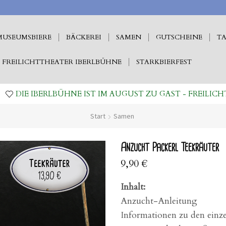
MUSEUMSBIERE
BÄCKEREI
SAMEN
GUTSCHEINE
TA
FREILICHTTHEATER IBERLBÜHNE
STARKBIERFEST
DIE IBERLBÜHNE IST IM AUGUST ZU GAST - FREILICH
Start
Samen
Anzucht Packerl Teekräuter
9,90
€
Inhalt:
Anzucht-Anleitung
Informationen zu den einz