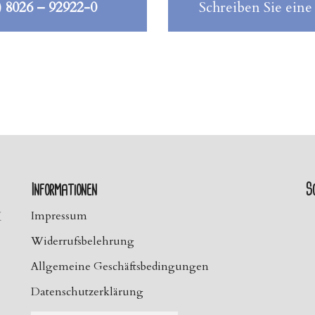
) 8026 – 92922-0
Schreiben Sie eine
Informationen
So
H
Impressum
Widerrufsbelehrung
Allgemeine Geschäftsbedingungen
Datenschutzerklärung