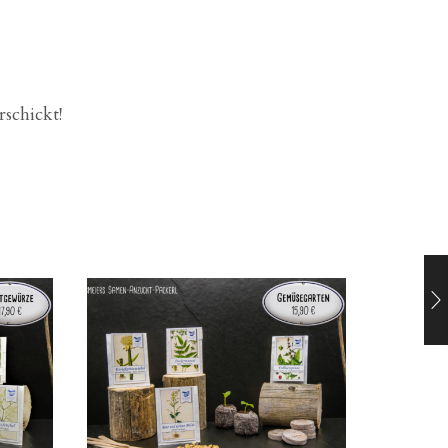
rschickt!