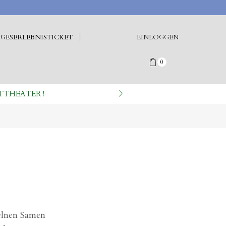
GESERLEBNISTICKET
EINLOGGEN
0
TTHEATER !
elnen Samen