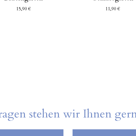
15,90
€
11,90
€
ragen stehen wir Ihnen ger