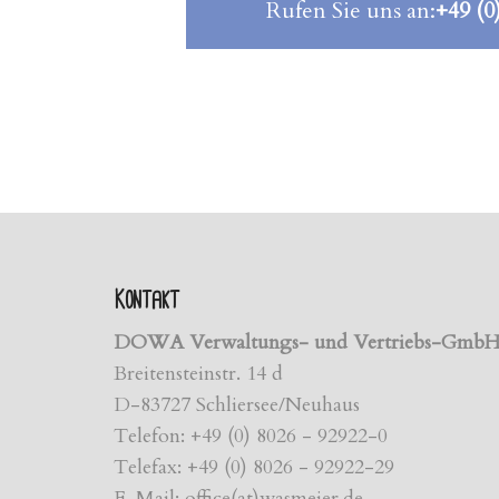
Rufen Sie uns an:
+49 (0
Kontakt
DOWA Verwaltungs- und Vertriebs-Gmb
Breitensteinstr. 14 d
D-83727 Schliersee/Neuhaus
Telefon: +49 (0) 8026 - 92922-0
Telefax: +49 (0) 8026 - 92922-29
E-Mail: office(at)wasmeier.de