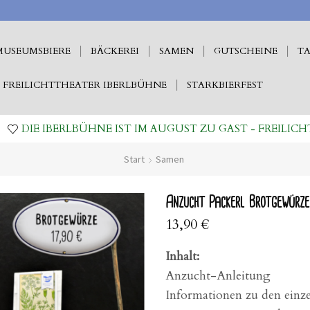
MUSEUMSBIERE
BÄCKEREI
SAMEN
GUTSCHEINE
TA
FREILICHTTHEATER IBERLBÜHNE
STARKBIERFEST
DIE IBERLBÜHNE IST IM AUGUST ZU GAST - FREILICH
Start
Samen
Anzucht Packerl Brotgewürze
13,90
€
Inhalt:
Anzucht-Anleitung
Informationen zu den einz