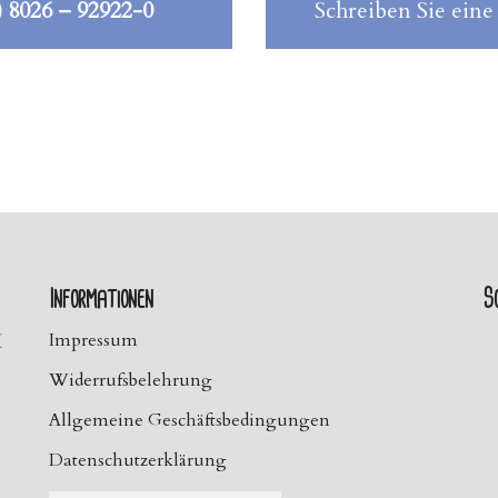
) 8026 – 92922-0
Schreiben Sie eine
Informationen
So
H
Impressum
Widerrufsbelehrung
Allgemeine Geschäftsbedingungen
Datenschutzerklärung