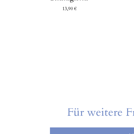
13,90
€
Für weitere F