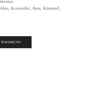
sbraten
rklee, Koriander, Anis, Kümmel,
N WARENKORB