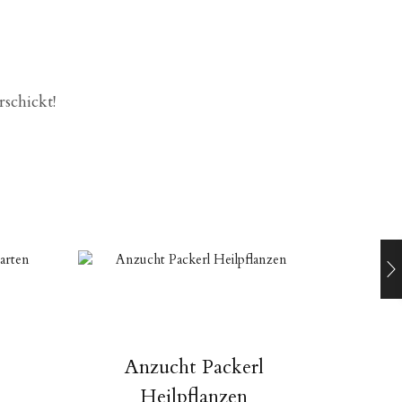
rschickt!
l
Anzucht Packerl
Heilpflanzen