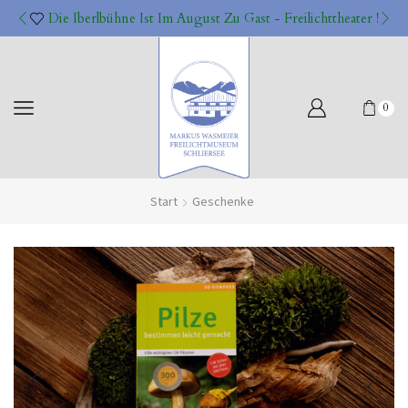
Die Iberlbühne Ist Im August Zu Gast - Freilichttheater !
0
Start
Geschenke