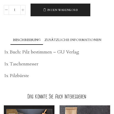
IN DEN WARENKORB
Schwammerl-
Zeit
Menge
BESCHREIBUNG
ZUSÄTZLICHE INFORMATIONEN
1x Buch: Pilz bestimmen – GU Verlag
1x Taschenmesser
1x Pilzbürste
Das Könnte Sie Auch Interessieren: