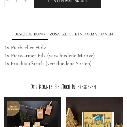
IN DEN WARENKORB
Frühstücks-
Zeit
Menge
BESCHREIBUNG
ZUSÄTZLICHE INFORMATIONEN
1x Eierbecher Holz
1x Eierwärmer Filz (verschiedene Motive)
1x Fruchtaufstrich (verschiedene Sorten)
Das Könnte Sie Auch Interessieren: