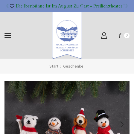
Die Iberlbühne Ist Im August Zu Gast - Freilichttheater !
0
Start
Geschenke