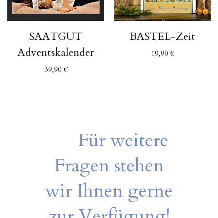
SAATGUT
BASTEL-Zeit
Adventskalender
19,90
€
39,90
€
Für weitere
Fragen stehen
wir Ihnen gerne
zur Verfügung!