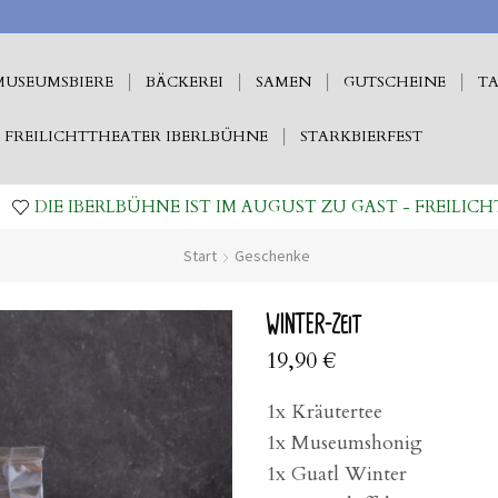
MUSEUMSBIERE
BÄCKEREI
SAMEN
GUTSCHEINE
TA
FREILICHTTHEATER IBERLBÜHNE
STARKBIERFEST
DIE IBERLBÜHNE IST IM AUGUST ZU GAST - FREILICH
Start
Geschenke
WINTER-Zeit
19,90
€
1x Kräutertee
1x Museumshonig
1x Guatl Winter