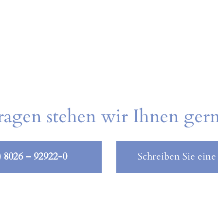
ragen stehen wir Ihnen ger
) 8026 – 92922-0
Schreiben Sie eine