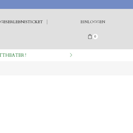
GESERLEBNISTICKET
EINLOGGEN
0
TTHEATER !