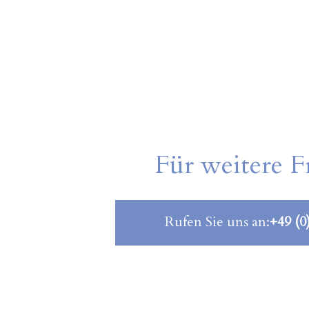
Für weitere F
Rufen Sie uns an:
+49 (0