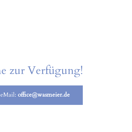
ne zur Verfügung!
 eMail:
office@wasmeier.de