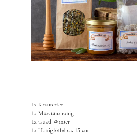
1x Kräutertee
1x Museumshonig
1x Guatl Winter
1x Honiglöffel ca. 15 cm