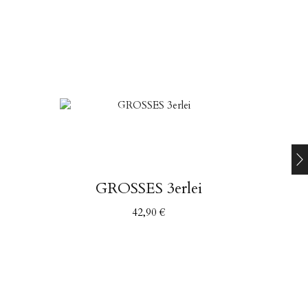
GROSSES 3erlei
42,90
€