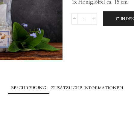
1x Honiglöffel ca. 15 cm
IN DE
WINTER-
Zeit
Menge
BESCHREIBUNG
ZUSÄTZLICHE INFORMATIONEN