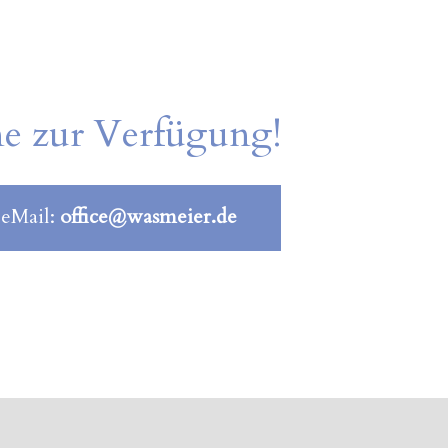
ne zur Verfügung!
 eMail:
office@wasmeier.de