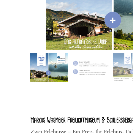
Markus Wasmeier Freilichtmuseum & Schliersberg
Zwei Erlebnisse – Ein Preis. Ihr Erlebnis-Ti