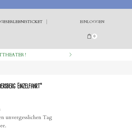
GESERLEBNISTICKET
EINLOGGEN
0
TTHEATER !
ersberg Einzelfahrt“
s
nen unvergesslichen Tag
ee.