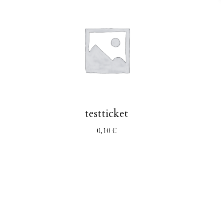
testticket
0,10
€