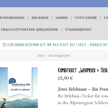
MUSEUMSBIERE
BÄCKEREI
SAMEN
GUTSCHEINE
TA
FREILICHTTHEATER IBERLBÜHNE
STARKBIERFEST
DIE IBERLBÜHNE IST IM AUGUST ZU GAST - FREILICH
Start
Uncategorized
Kombiticket „Wasmeier + Schli
15,90
€
Zwei Erlebnisse – Ein Prei
Ihr Erlebnis-Ticket für ei
in der Alpenregion Schliers