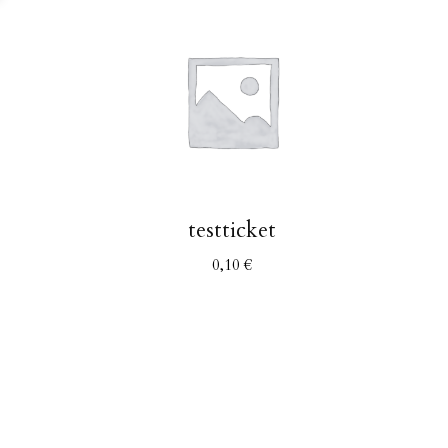
testticket
0,10
€