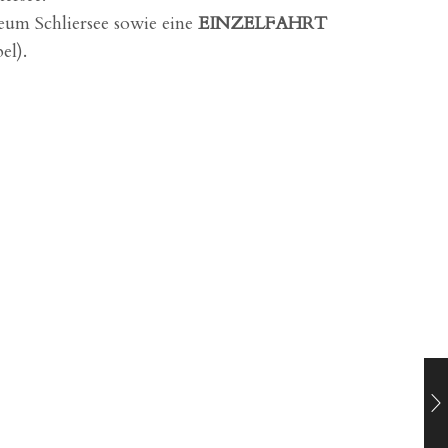
eum Schliersee sowie eine
EINZELFAHRT
el).