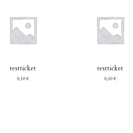
testticket
testticket
0,10
€
0,10
€