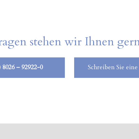
ragen stehen wir Ihnen ger
) 8026 – 92922-0
Schreiben Sie eine