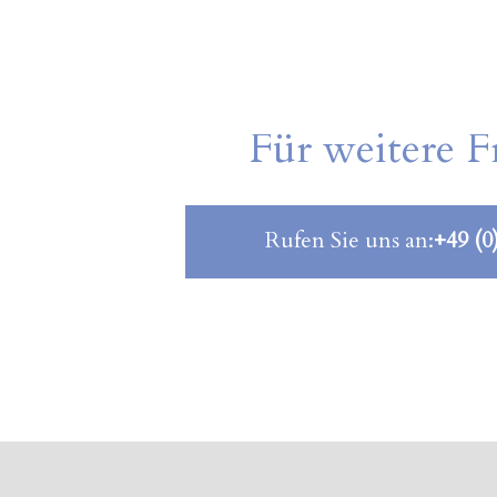
Für weitere F
Rufen Sie uns an:
+49 (0