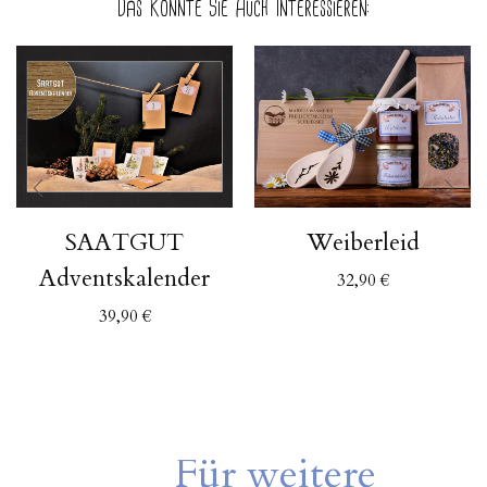
Das Könnte Sie Auch Interessieren:
SAATGUT
Weiberleid
Adventskalender
32,90
€
39,90
€
Für weitere